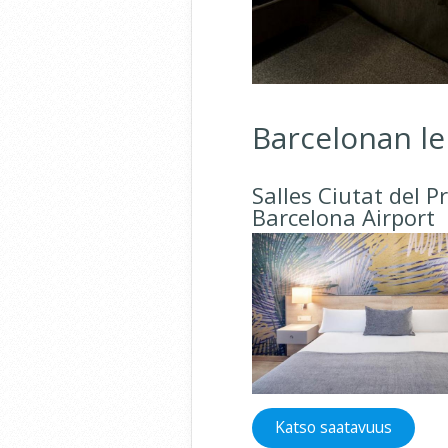
Barcelonan le
Salles Ciutat del P
Barcelona Airport
Katso saatavuus