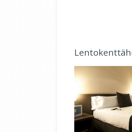
Lentokenttäho