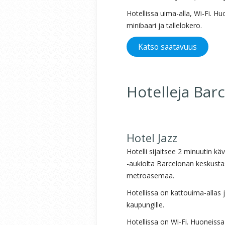
Hotellissa uima-alla, Wi-Fi. Huon
minibaari ja tallelokero.
Katso saatavuus
Hotelleja Bar
Hotel Jazz
Hotelli sijaitsee 2 minuutin 
-aukiolta Barcelonan keskustas
metroasemaa.
Hotellissa on kattouima-allas j
kaupungille.
Hotellissa on Wi-Fi. Huoneissa 