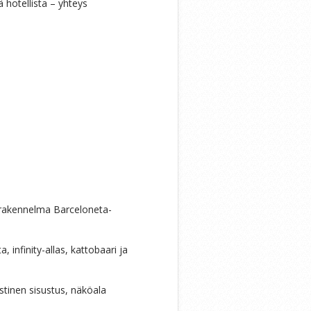
hotellista – yhteys
 rakennelma Barceloneta-
, infinity-allas, kattobaari ja
stinen sisustus, näköala