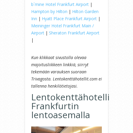
b´mine Hotel Frankfurt Airport
|
Hampton by Hilton
|
Hilton Garden
Inn
|
Hyatt Place Frankfurt Airport
|
Meininger Hotel Frankfurt Main /
Airport
|
Sheraton Frankfurt Airport
|
Kun klikkaat sivustolla olevaa
majoitusliikkeen linkkiä, siirryt
tekemään varauksen suoraan
Trivagosta. Lentokenttähotellit.com ei
tallenna henkilötietojasi.
Lentokenttähotelli
Frankfurtin
lentoasemalla