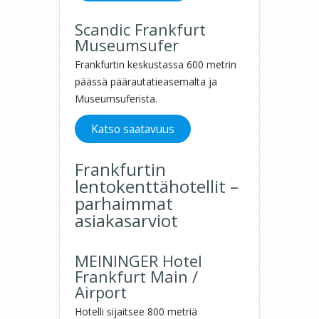
Scandic Frankfurt
Museumsufer
Frankfurtin keskustassa 600 metrin
päässä päärautatieasemalta ja
Museumsuferista.
Katso saatavuus
Frankfurtin
lentokenttähotellit –
parhaimmat
asiakasarviot
MEININGER Hotel
Frankfurt Main /
Airport
Hotelli sijaitsee 800 metriä