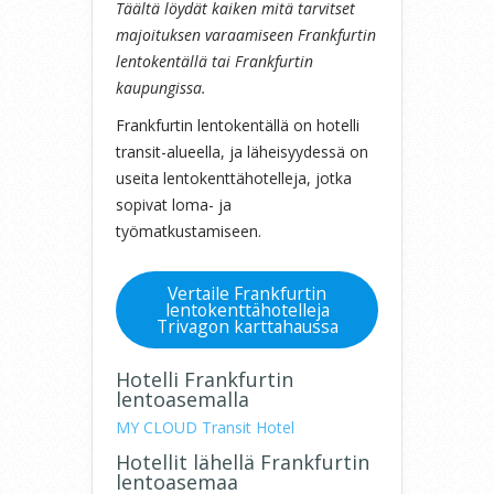
Täältä löydät kaiken mitä tarvitset
majoituksen varaamiseen Frankfurtin
lentokentällä tai Frankfurtin
kaupungissa.
Frankfurtin lentokentällä on hotelli
transit-alueella, ja läheisyydessä on
useita lentokenttähotelleja, jotka
sopivat loma- ja
työmatkustamiseen.
Vertaile Frankfurtin
lentokenttähotelleja
Trivagon karttahaussa
Hotelli Frankfurtin
lentoasemalla
MY CLOUD Transit Hotel
Hotellit lähellä Frankfurtin
lentoasemaa