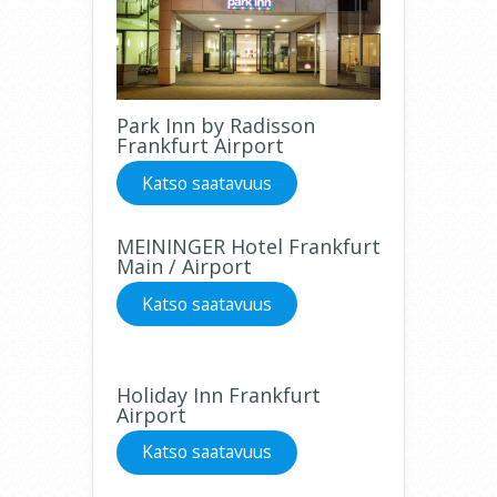
Park Inn by Radisson
Frankfurt Airport
Katso saatavuus
MEININGER Hotel Frankfurt
Main / Airport
Katso saatavuus
Holiday Inn Frankfurt
Airport
Katso saatavuus