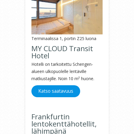
Terminaalissa 1, portin Z25 luona
MY CLOUD Transit
Hotel
Hotelli on tarkoitettu Schengen-
alueen ulkopuolelle lentäville
matkustajille. Noin 10 m² huone.
Katso saatavuus
Frankfurtin
lentokenttähotellit,
lähimpänä