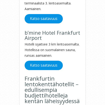
terminaalista 3. lentoasemalta.
Aamiainen.
Katso saatavuus
b’mine Hotel Frankfurt
Airport
Hotelli sijaitsee 3 km lentoasemalta.
Hotellissa on suomalainen sauna,
runsas aamiainen.
Katso saatavuus
Frankfurtin
lentokenttähotellit –
edullisempia
budjettihotelleja
kentän läheisyydessä