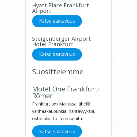
Hyatt Place Frankfurt
Airport
Katso saatavuus
Steigenberger Airport
Hotel Frankfurt
Katso saatavuus
Suosittelemme
Motel One Frankfurt-
Römer
Frankfurt am Mainissa lähellä
vanhaakaupunkia, nähtävyyksiä,
ostosaluetta ja museoita.
Katso saatavuus