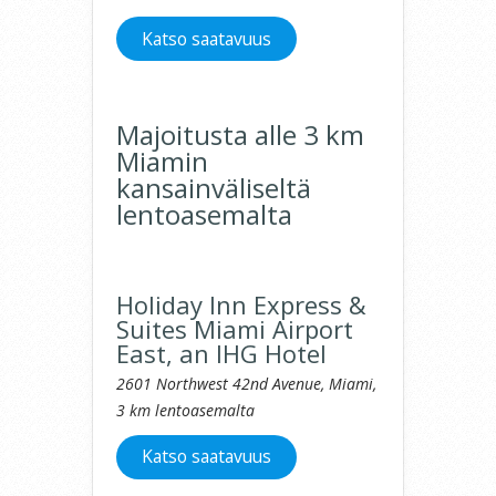
Katso saatavuus
Majoitusta alle 3 km
Miamin
kansainväliseltä
lentoasemalta
Holiday Inn Express &
Suites Miami Airport
East, an IHG Hotel
2601 Northwest 42nd Avenue, Miami,
3 km lentoasemalta
Katso saatavuus