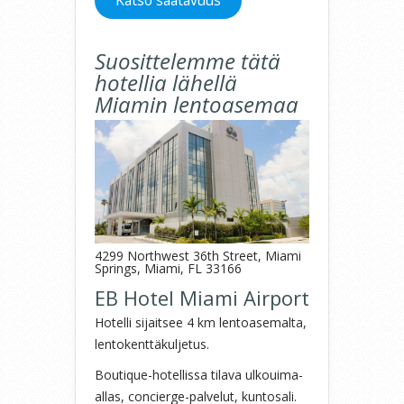
Katso saatavuus
Suosittelemme tätä
hotellia lähellä
Miamin lentoasemaa
4299 Northwest 36th Street, Miami
Springs, Miami, FL 33166
EB Hotel Miami Airport
Hotelli sijaitsee 4 km lentoasemalta,
lentokenttäkuljetus.
Boutique-hotellissa tilava ulkouima-
allas, concierge-palvelut, kuntosali.