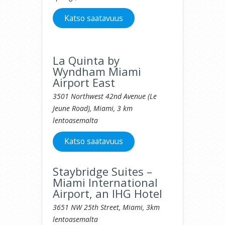
Katso saatavuus
La Quinta by
Wyndham Miami
Airport East
3501 Northwest 42nd Avenue (Le
Jeune Road), Miami, 3 km
lentoasemalta
Katso saatavuus
Staybridge Suites –
Miami International
Airport, an IHG Hotel
3651 NW 25th Street, Miami, 3km
lentoasemalta