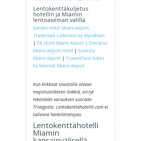
Lentokenttäkuljetus
hotellin ja Miamin
lentoaseman välillä
Garden Hotel Miami Airport,
Trademark Collection by Wyndham
|
EB Hotel Miami Airport
| Sheraton
Miami Airport Hotel
|
Sonesta
Miami Airport
|
TownePlace Suites
by Marriott Miami Airport
Kun klikkaat sivustolla olevaa
majoitusliikkeen linkkiä, siirryt
tekemään varauksen suoraan
Trivagosta. Lentokenttähotellit.com ei
tallenna henkilötietojasi.
Lentokenttähotelli
Miamin
kansainvälisellä