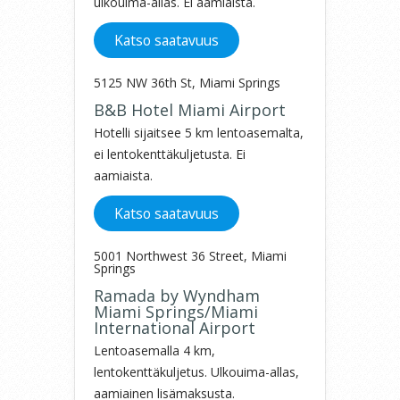
ulkouima-allas. Ei aamiaista.
Katso saatavuus
5125 NW 36th St, Miami Springs
B&B Hotel Miami Airport
Hotelli sijaitsee 5 km lentoasemalta,
ei lentokenttäkuljetusta. Ei
aamiaista.
Katso saatavuus
5001 Northwest 36 Street, Miami
Springs
Ramada by Wyndham
Miami Springs/Miami
International Airport
Lentoasemalla 4 km,
lentokenttäkuljetus. Ulkouima-allas,
aamiainen lisämaksusta.