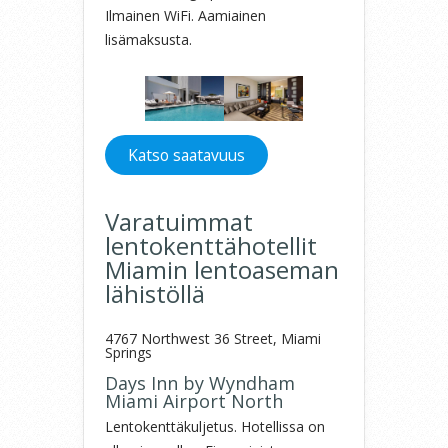
Ilmainen WiFi. Aamiainen
lisämaksusta.
Katso saatavuus
Varatuimmat
lentokenttähotellit
Miamin lentoaseman
lähistöllä
4767 Northwest 36 Street, Miami
Springs
Days Inn by Wyndham
Miami Airport North
Lentokenttäkuljetus. Hotellissa on