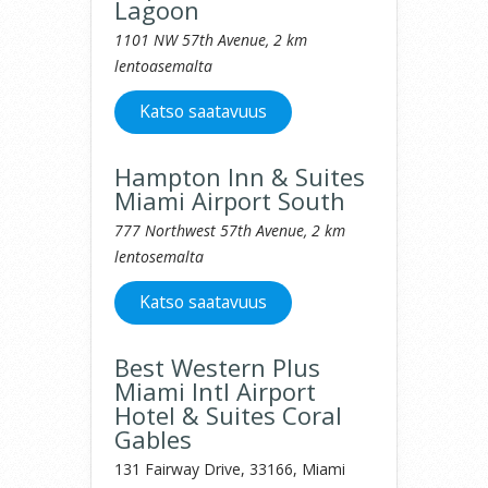
Lagoon
1101 NW 57th Avenue, 2 km
lentoasemalta
Katso saatavuus
Hampton Inn & Suites
Miami Airport South
777 Northwest 57th Avenue, 2 km
lentosemalta
Katso saatavuus
Best Western Plus
Miami Intl Airport
Hotel & Suites Coral
Gables
131 Fairway Drive, 33166, Miami