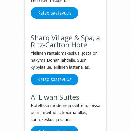
Lentokenttäkuljetus.
Katso saatavuus
Sharq Village & Spa, a
Ritz-Carlton Hotel
Ylellinen rantalomakeskus, josta on
näkymä Dohan lahdelle. Suuri
kylpyläalue, erillinen lastenallas.
Katso saatavuus
Al Liwan Suites
Hotellissa moderneja sviittejä, joissa
on minikeittiö. Ulkouima-allas,
kuntokeskus ja sauna.