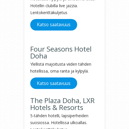
Hotellin clubilla live jazzia.
Lentokenttäkuljetus
Katso saatavuus
Four Seasons Hotel
Doha
Ylellistä majoitusta viiden tähden
hotellissa, oma ranta ja kylpylä.
Katso saatavuus
The Plaza Doha, LXR
Hotels & Resorts
5-tähden hotelli, lapsiperheiden
suosiossa. Hotellissa ulkoallas.