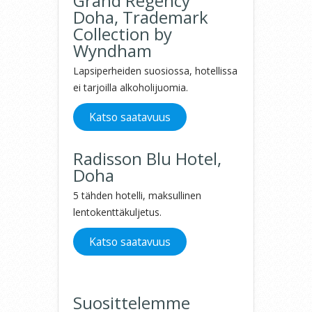
Grand Regency
Doha, Trademark
Collection by
Wyndham
Lapsiperheiden suosiossa, hotellissa
ei tarjoilla alkoholijuomia.
Katso saatavuus
Radisson Blu Hotel,
Doha
5 tähden hotelli, maksullinen
lentokenttäkuljetus.
Katso saatavuus
Suosittelemme