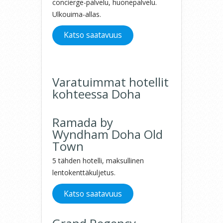
concierge-palvelu, huonepalvelu.
Ulkouima-allas.
Katso saatavuus
Varatuimmat hotellit
kohteessa Doha
Ramada by
Wyndham Doha Old
Town
5 tähden hotelli, maksullinen
lentokenttäkuljetus.
Katso saatavuus