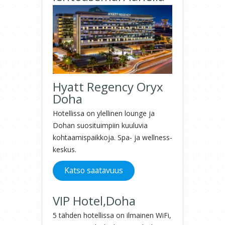
Hyatt Regency Oryx
Doha
Hotellissa on ylellinen lounge ja
Dohan suosituimpiin kuuluvia
kohtaamispaikkoja. Spa- ja wellness-
keskus.
Katso saatavuus
VIP Hotel,Doha
5 tähden hotellissa on ilmainen WiFi,