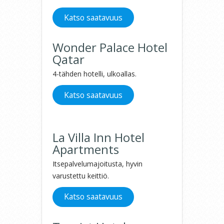
Katso saatavuus
Wonder Palace Hotel
Qatar
4-tähden hotelli, ulkoallas.
Katso saatavuus
La Villa Inn Hotel
Apartments
Itsepalvelumajoitusta, hyvin
varustettu keittiö.
Katso saatavuus