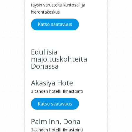
täysin varusteltu kuntosali ja
hierontakeskus
Katso saatavuus
Edullisia
majoituskohteita
Dohassa
Akasiya Hotel
3-tähden hotelli. Ilmastointi
Katso saatavuus
Palm Inn, Doha
3-tähden hotelli. Ilmastointi