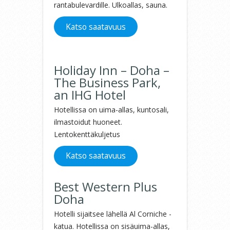
rantabulevardille. Ulkoallas, sauna.
Katso saatavuus
Holiday Inn – Doha –
The Business Park,
an IHG Hotel
Hotellissa on uima-allas, kuntosali,
ilmastoidut huoneet.
Lentokenttäkuljetus
Katso saatavuus
Best Western Plus
Doha
Hotelli sijaitsee lähellä Al Corniche -
katua. Hotellissa on sisäuima-allas,